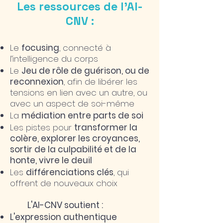
Les ressources de l'AI-
CNV :
Le
focusing
, connecté à
l’intelligence du corps
Le
Jeu de rôle de guérison, ou de
reconnexion
, afin de libérer les
tensions en lien avec un autre, ou
avec un aspect de soi-même
La
médiation entre parts de soi
Les pistes pour
transformer la
colère, explorer les croyances,
sortir de la culpabilité et de la
honte, vivre le deuil
Les
différenciations clés
, qui
offrent de nouveaux choix
L'AI-CNV soutient :
L'expression authentique