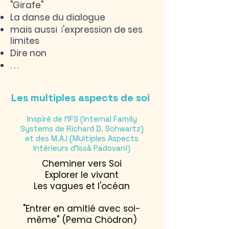
"Girafe"
La danse du dialogue
mais aussi
l
'expression de ses
limites
D
ire non
. . .
Les multiples aspects de soi
Inspiré de l'IFS (Internal Family
Systems de Richard D. Schwartz)
et des M.A.I (Multiples Aspects
Intérieurs d'Issâ Padovani)
Cheminer vers Soi
Explorer le vivant
Les vagues et l'océan
"Entrer en amitié avec soi-
même" (Pema Chödron)