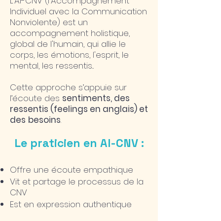
L’AI-CNV (l'Accompagnement
Individuel avec la Communication
Nonviolente) est un
accompagnement holistique,
global de l'humain, qui allie le
corps, les émotions, l'esprit, le
mental, les ressentis...
Cette approche s’appuie sur
l’écoute des
sentiments, des
ressentis (feelings en anglais) et
des
besoins
.
Le praticien en AI-CNV :
Offre une écoute empathique
Vit et partage le processus de la
CNV
Est en expression authentique