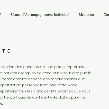
V
Séance d'Accompagnement Individuel
Médiation
Con
ITÉ
 protection des données est une partie importante
ntient des exemples de texte et ne peut être publié.
e confidentialité dépend des fonctionnalités que
st important de personnaliser votre texte. Votre
t répertorier tous les composants externes que vous
rs votre politique de confidentialité doit apparaître
e.