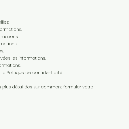
llez.
ormations.
rmations.
mations.
ns.
ées les informations.
ormations.
la Politique de confidentialité.
 plus détaillées sur comment formuler votre