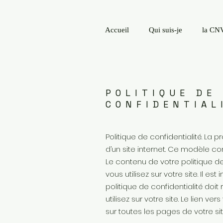
Accueil
Qui suis-je
la CN
POLITIQUE DE
CONFIDENTIAL
Politique de confidentialité. La
d’un site internet. Ce modèle co
Le contenu de votre politique d
vous utilisez sur votre site. Il e
politique de confidentialité doi
utilisez sur votre site. Le lien ve
sur toutes les pages de votre sit