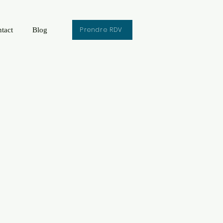
Prendre RDV
tact
Blog